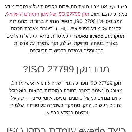
ב-
eyedo
אנו מבינים את החשיבות הקריטית של אבטחת מידע
במערכת הבריאות.
תקן ISO 27799 של מכון התקנים הישראלי
,
המבוסס על ISO 27001, מספק הנחיות ברורות ומחמירות
להגנה על מידע רפואי אישי (PHI). בעזרת מערכת חכמה
ומתקדמת,
eyedo
מאפשרת למוסדות בריאות לנהל תהליכים
בצורה בטוחה, מדויקת ויעילה, תוך שמירה על פרטיות
המטופלים ועמידה בדרישות הרגולציה.
מהו תקן ISO 27799?
תקן ISO 27799 נועד להבטיח שמידע רפואי אישי מנוהל,
מאובטח ונשמר בצורה בטוחה במוסדות בריאות. הוא כולל
קווים מנחים לניהול סיכונים, מניעת איומי סייבר והגנה על
נתונים רגישים. התקן מתמקד בשמירה על סודיות, שלמות
וזמינות המידע הרפואי.
כיצד
eyedo
עומדת בתקן ISO