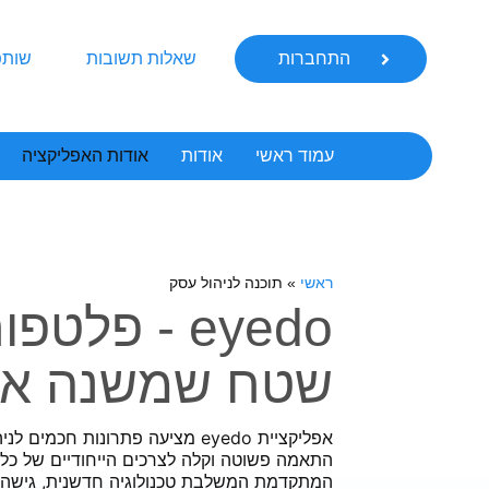
התחברות
שאלות תשובות
שותפ
עמוד ראשי
אודות
אודות האפליקציה
ראשי
»
תוכנה לניהול עסק
eyedo - פלט
שטח שמשנה את
אפליקציית eyedo מציעה פתרונות ח
התאמה פשוטה וקלה לצרכים הייחודיים של כל
המתקדמת המשלבת טכנולוגיה חדשנית, גישה 