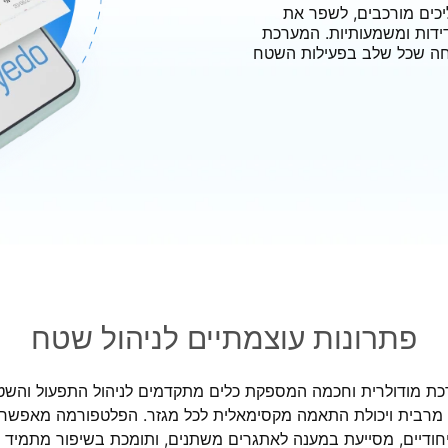
ט תהליכים מורכבים, לשפר את
ידות ומשמעותיות. המערכת
חה שכל שלב בפעילות השטח
פתרונות עוצמתיים לניהול שטח
א מערכת מודולרית וחכמה המספקת כלים מתקדמים לניהול התפעול וה
מרבית ויכולת התאמה מקסימאלית לכל מגזר. הפלטפורמה מאפשר
יחודיים, מסייעת במענה לאתגרים משתנים, ותומכת בשיפור מתמיד של