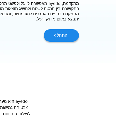
מתקדמת, eyedo מאפשרת לייעל ולפש
התקשורת בין המטה לשטח ולהשיג תוצאות מד
מתמקדת בהפיכת אתגרים להזדמנויות, ומבטי
יתבצע באופן מדויק ויעיל.
התחל
eyedo הי
מבטיחה גמישות 
לשילוב פתרונות י