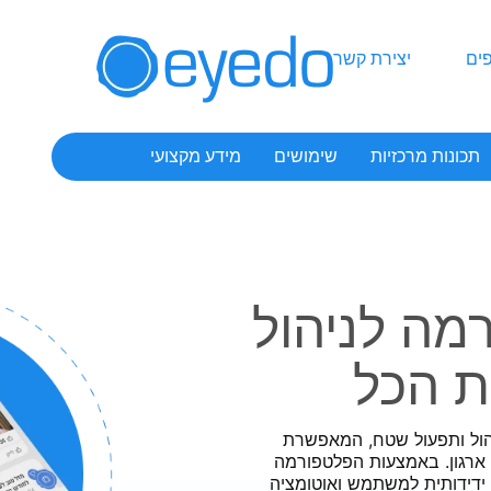
ים
יצירת קשר
תכונות מרכזיות
שימושים
מידע מקצועי
פורמה לניהול
 הכל
כמים לניהול ותפעול שטח, המאפשרת
 ארגון. באמצעות הפלטפורמה
ידידותית למשתמש ואוטומציה