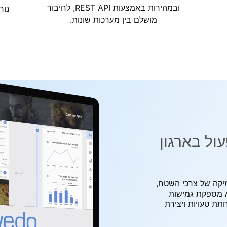
ובמהירות באמצעות REST API, לחיבור
נוח
מושלם בין מערכות שונות.
תפעול בארגון
עמיקה של צרכי השטח,
א מספקת גמישות
תת טעויות ויצירת