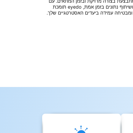
תבצעת בצורה מדויקת ובזמן המתאים. עם
יכולות ניטור מתקדמות, אוטומציה ושיתוף נתונים בזמן אמת, eyedo תומכת
מבטיחה עמידה ביעדים האסטרטגיים שלך.