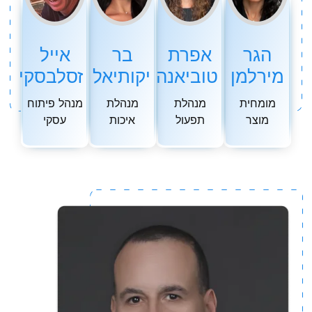
הגר
אפרת
בר
אייל
מירלמן
טוביאנה
יקותיאל
זסלבסקי
מומחית
מנהלת
מנהלת
מנהל פיתוח
מוצר
תפעול
איכות
עסקי