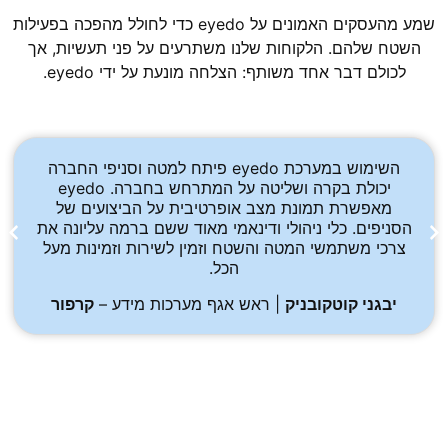
שמע מהעסקים האמונים על eyedo כדי לחולל מהפכה בפעילות
השטח שלהם. הלקוחות שלנו משתרעים על פני תעשיות, אך
לכולם דבר אחד משותף: הצלחה מונעת על ידי eyedo.
השימוש במערכת eyedo פיתח למטה וסניפי החברה
יכולת בקרה ושליטה על המתרחש בחברה. eyedo
מאפשרת תמונת מצב אופרטיבית על הביצועים של
הסניפים. כלי ניהולי ודינאמי מאוד ששם ברמה עליונה את
צרכי משתמשי המטה והשטח וזמין לשירות וזמינות מעל
הכל.
יבגני קוטקובניק
| ראש אגף מערכות מידע –
קרפור