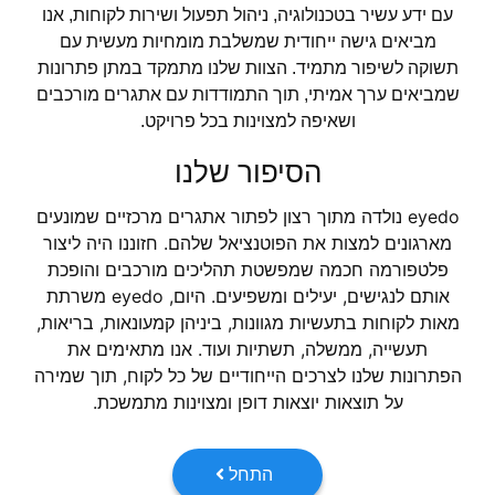
עם ידע עשיר בטכנולוגיה, ניהול תפעול ושירות לקוחות, אנו
מביאים גישה ייחודית שמשלבת מומחיות מעשית עם
תשוקה לשיפור מתמיד. הצוות שלנו מתמקד במתן פתרונות
שמביאים ערך אמיתי, תוך התמודדות עם אתגרים מורכבים
ושאיפה למצוינות בכל פרויקט.
הסיפור שלנו
eyedo נולדה מתוך רצון לפתור אתגרים מרכזיים שמונעים
מארגונים למצות את הפוטנציאל שלהם. חזוננו היה ליצור
פלטפורמה חכמה שמפשטת תהליכים מורכבים והופכת
אותם לנגישים, יעילים ומשפיעים. היום, eyedo משרתת
מאות לקוחות בתעשיות מגוונות, ביניהן קמעונאות, בריאות,
תעשייה, ממשלה, תשתיות ועוד. אנו מתאימים את
הפתרונות שלנו לצרכים הייחודיים של כל לקוח, תוך שמירה
על תוצאות יוצאות דופן ומצוינות מתמשכת.
התחל