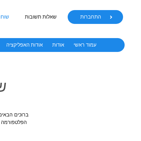
התחברות
שאלות תשובות
שותפ
עמוד ראשי
אודות
אודות האפליקציה
שא
הפלטפורמה של