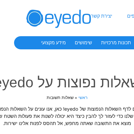
ים
יצירת קשר
תכונות מרכזיות
שימושים
מידע מקצועי
לות נפוצות על eyedo
ראשי
»
שאלות תשובות
ברוכים הבאים לדף השאלות הנפוצות של eyedo! כאן, אנו עונים על
נו כדי לעזור לך להבין כיצד היא יכולה לשנות את פעולות השטח ש
מוצא את התשובה שאתה מחפש, אל תהסס לפנות אלינו ישירות.