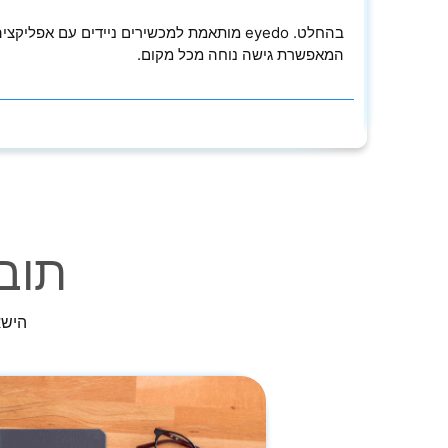
בהחלט. eyedo מותאמת למכשירים ניידים עם אפליקצי
המאפשרת גישה נוחה מכל מקום.
תובנ
הישא