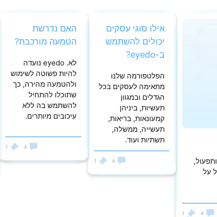
אילו סוגי עסקים
האם נדרשת
יכולים להשתמש
הטמעה מורכבת?
ב-eyedo?
לא. eyedo נועדה
להיות פשוטה לשימוש
הפלטפורמה שלנו
ולהטמעה מהירה, כך
מתאימה לעסקים בכל
שתוכלו להתחיל
הגדלים ובמגוון
להשתמש בה ללא
תעשיות, ביניהן
עיכובים מיותרים.
קמעונאות, בריאות,
תעשייה, ממשלה,
תשתיות ועוד.
1
4
ותפעול,
1
4
 על
1
4