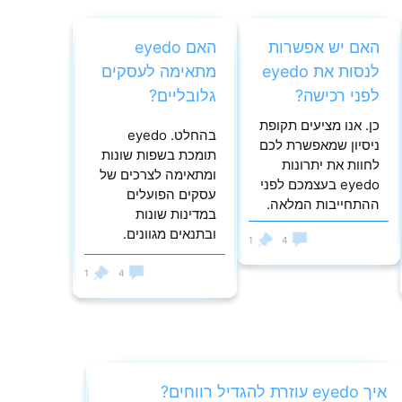
האם יש אפשרות
האם eyedo
לנסות את eyedo
מתאימה לעסקים
לפני רכישה?
גלובליים?
כן. אנו מציעים תקופת
בהחלט. eyedo
ניסיון שמאפשרת לכם
תומכת בשפות שונות
לחוות את יתרונות
ומתאימה לצרכים של
eyedo בעצמכם לפני
עסקים הפועלים
ההתחייבות המלאה.
במדינות שונות
ובתנאים מגוונים.
1
4
1
4
איך eyedo עוזרת להגדיל רווחים?