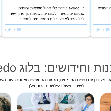
ה ייעודית
כן. eyedo כוללת כלי ניהול משימות וצוותים
שמיועדים במיוחד לעובדים בשטח, תוך מתן גישה
לכל עובד למידע וכלים המתאימים לתפקידו
1
4
1
4
ות וחידושים: בלוג eyedo
ר מעודכן עם טיפים ממומחים, מגמות מהתעשייה ואסטרטגיות מעש
לשיפור וייעול פעילויות השטח שלך.