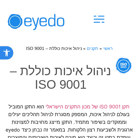
פתח סרגל
ראשי
»
תקנים
»
ניהול איכות כוללת – ISO 9001
ניהול איכות כוללת –
ISO 9001
תקן ISO 9001 של מכון התקנים הישראלי
הוא התקן המוביל
בעולם לניהול איכות, המספק מסגרת לניהול תהליכים יעילים
וממוקדים בשיפור מתמיד. התקן מייצג מחויבות למצוינות
ארגונית ולשביעות רצון הלקוחות. במאמר זה נבחן כיצד eyedo
עומדת בתקן זה וכיצד הוא תורם לאיכות השירותים והמוצרים