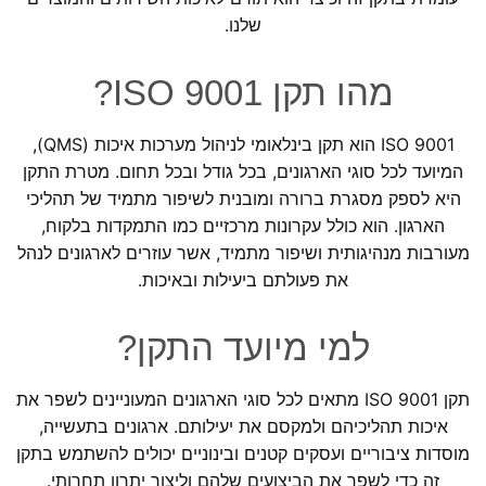
שלנו.
מהו תקן ISO 9001?
ISO 9001 הוא תקן בינלאומי לניהול מערכות איכות (QMS),
המיועד לכל סוגי הארגונים, בכל גודל ובכל תחום. מטרת התקן
היא לספק מסגרת ברורה ומובנית לשיפור מתמיד של תהליכי
הארגון. הוא כולל עקרונות מרכזיים כמו התמקדות בלקוח,
מעורבות מנהיגותית ושיפור מתמיד, אשר עוזרים לארגונים לנהל
את פעולתם ביעילות ובאיכות.
למי מיועד התקן?
תקן ISO 9001 מתאים לכל סוגי הארגונים המעוניינים לשפר את
איכות תהליכיהם ולמקסם את יעילותם. ארגונים בתעשייה,
מוסדות ציבוריים ועסקים קטנים ובינוניים יכולים להשתמש בתקן
זה כדי לשפר את הביצועים שלהם וליצור יתרון תחרותי.