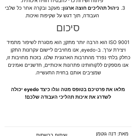
פיתוח ושירות כדי להבטיח חוויה איכותית.
ניהול תהליכים חוצה ארגון:
מעקב ובקרה אחר כל שלבי
העבודה, תוך דגש על שקיפות ואיכות.
סיכום
ISO 9001 הוא הרבה יותר מתקן; הוא מסגרת לשיפור מתמיד
ויצירת ערך. ב-eyedo, אנו מחויבים ליישום עקרונות התקן
כחלק בלתי נפרד מהתרבות הארגונית שלנו. בזכות מחויבות זו,
אנו מספקים ללקוחותינו פתרונות איכותיים, חדשניים ואמינים
שמציבים אותם בחזית התעשייה.
מלאו את פרטיכם בטופס מטה וגלו כיצד eyedo יכולה
לשדרג את איכות תהליכי העבודה שלכם!
מאת:
דנה גוטמן
שיתוף ברשתות