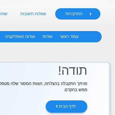
התחברות
שאלות תשובות
שותפ
עמוד ראשי
אודות
אודות האפליקציה
תודה
תודה!
פניתך התקבלה בהצלחה, הצוות המסור שלה מטפל ב
ממש בהקדם.
לדף הבית