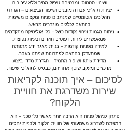
ושינויי סטטוס, ומבטיחה טיפול מהיר וללא עיכובים.
יצירת תהליכי עבודה מובנים ושיפור הביצועים – הגדרת
תהליכים אוטומטיים שמנתבים פניות ומקצים משימות
בהתאם לכללים מוגדרים מראש.
ניתוח מגמות וזיהוי נקודות כשל – כלי אנליטיקה מתקדמים
שמאפשרים לזהות דפוסים חוזרים ובעיות נפוצות.
למידה מפניות קודמות – בניית מאגר ידע מתפתח
שמתעדכן בהתאם לפתרונות שניתנו בעבר.
מדידת KPIs ושיפור מתמיד – הגדרת מדדי ביצוע
מרכזיים ומעקב שוטף אחריהם, כבסיס לתהליכי שיפור.
לסיכום – איך תוכנה לקריאות
שירות משדרגת את חוויית
הלקוח?
פתרון לניהול פניות הוא הרבה יותר מאשר כלי טכני – הוא
המפתח לשדרוג משמעותי של חוויית הלקוח ולבניית יחסים