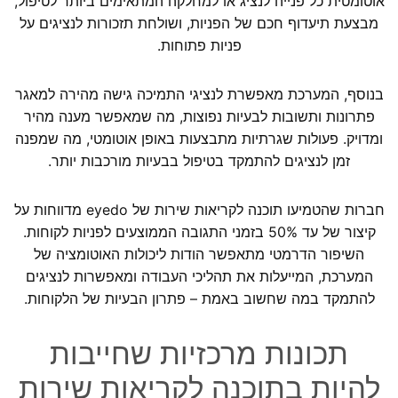
אוטומטית כל פנייה לנציג או למחלקה המתאימים ביותר לטיפול,
מבצעת תיעדוף חכם של הפניות, ושולחת תזכורות לנציגים על
פניות פתוחות.
בנוסף, המערכת מאפשרת לנציגי התמיכה גישה מהירה למאגר
פתרונות ותשובות לבעיות נפוצות, מה שמאפשר מענה מהיר
ומדויק. פעולות שגרתיות מתבצעות באופן אוטומטי, מה שמפנה
זמן לנציגים להתמקד בטיפול בבעיות מורכבות יותר.
חברות שהטמיעו תוכנה לקריאות שירות של eyedo מדווחות על
קיצור של עד 50% בזמני התגובה הממוצעים לפניות לקוחות.
השיפור הדרמטי מתאפשר הודות ליכולות האוטומציה של
המערכת, המייעלות את תהליכי העבודה ומאפשרות לנציגים
להתמקד במה שחשוב באמת – פתרון הבעיות של הלקוחות.
תכונות מרכזיות שחייבות
להיות בתוכנה לקריאות שירות