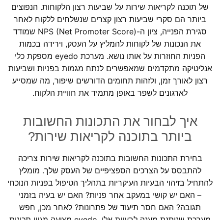
של תוכנה לקריאות שירות על שביעות רצון הלקוחות. הנפוצים
ביותר הם סקרי שביעות רצון קצרים שנשלחים ללקוח לאחר
סגירת הפנייה, ציון ה-NPS (Net Promoter Score) שמודד
את הנכונות של לקוחות להמליץ על העסק, וירידה בכמות
הפניות החוזרות על אותו נושא. מערכת eyedo מספקת כלי
אנליטיקה מתקדמים שמאפשרים לנתח מגמות בפניות ושביעות
רצון לאורך זמן, ולזהות תחומים הדורשים שיפור, מה שמסייע
לארגונים לשפר באופן מתמיד את חוויית הלקוח.
איך לבחור את התכונות החשובות
ביותר בתוכנה לקריאות שירות?
בחירת התכונות החשובות בתוכנה לקריאות שירות צריכה
להתבסס על הצרכים הספציפיים של העסק שלך. מומלץ
להתחיל בזיהוי הבעיות העיקריות בתהליך הטיפול בפניות הנוכחי
– האם יש קושי במעקב אחר פניות? האם יש בעיה בזמני
תגובה? האם חסר תיעוד של פתרונות? לאחר מכן, חפש
מערכת שנותנת מענה לבעיות אלו. eyedo מציעה מגוון תכונות