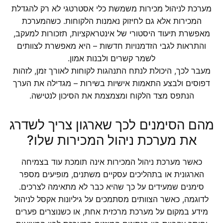
מערכת לניהול מכירות משמשת כלי אסטרטגי לא רק להגדלת
המכירות אלא גם לחיזוק נאמנות הלקוחות. כשהמערכת
מאפשרת תיעוד היסטורי של אינטראקציות, תזכורות למעקב,
והתראות לגבי הזדמנויות חדשות – היא מאפשרת לצוותים
לשמר קשרים ולבנות אמון.
מעבר לכך, היכולת לנתח התנהגות לקוחות לאורך זמן, לזהות
דפוסים ולבצע התאמות אישיות בשירות – מגדילה את הערך
הנתפס מצד הלקוח ומצמצמת את הסיכון לנטישה.
מהם הסימנים לכך שארגון צריך לשדרג
את מערכת ניהול המכירות שלו?
כאשר מערכת ניהול המכירות אינה תומכת עוד בצמיחה
הארגונית או בתהליכים עסקיים משתנים, מופיעים מספר
סימנים שמעידים על כך שהיא כבר לא מתאימה לצרכים.
לדוגמה, כאשר הצוותים מסתמכים על גיליונות אקסל לניהול
מידע במקום על מערכת מרכזית אחת, או כשנוצרים פערים