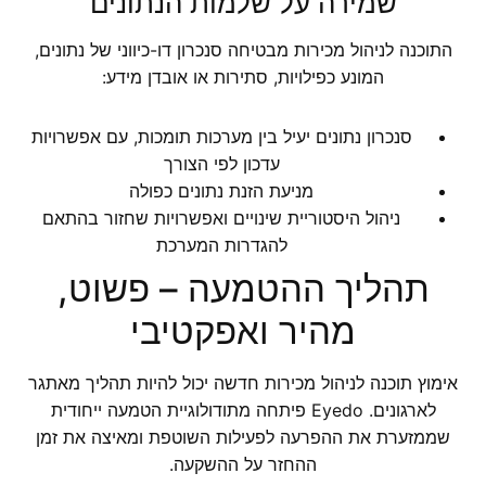
שמירה על שלמות הנתונים
התוכנה לניהול מכירות מבטיחה סנכרון דו-כיווני של נתונים,
המונע כפילויות, סתירות או אובדן מידע:
סנכרון נתונים יעיל בין מערכות תומכות, עם אפשרויות
עדכון לפי הצורך
מניעת הזנת נתונים כפולה
ניהול היסטוריית שינויים ואפשרויות שחזור בהתאם
להגדרות המערכת
תהליך ההטמעה – פשוט,
מהיר ואפקטיבי
אימוץ תוכנה לניהול מכירות חדשה יכול להיות תהליך מאתגר
לארגונים. Eyedo פיתחה מתודולוגיית הטמעה ייחודית
שממזערת את ההפרעה לפעילות השוטפת ומאיצה את זמן
ההחזר על ההשקעה.