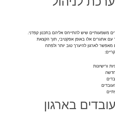
כת לניהול
 משמעותיים שיש להתייחס אליהם בתכנון קפדני.
 עם אתגרים אלו באופן אפקטיבי, תוך הקצאת
מאפשר לארגון להיערך טוב יותר ולפתח
ריים:
 ורישיונות
חדשה
דים
עובדים
תיים
עובדים בארגון