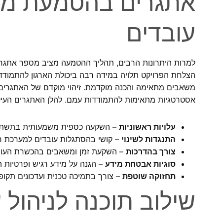
אתגרים בהטמעת מער
עובדים
למרות היתרונות הרבים, תהליך ההטמעה מציב מספר אתגרים
הצלחת הפרויקט תלויה במידה רבה ביכולת הארגון להתמודד
משאבים מתאימה והכנה מוקדמת. זיהוי מוקדם של האתגרים 
אסטרטגיות מתאימות להתמודדות עמם. להלן האתגרים העיק
עלויות ראשוניות
– השקעה כספית משמעותית בתשתיות
התנגדות לשינוי
– קושי בהסתגלות עובדים למערכת 
צורך בהדרכות
– השקעת זמן ומשאבים בהכשרת העוב
סוגיות אבטחת מידע
– הגנה על מידע רגיש ופרטיות ה
תחזוקה שוטפת
– צורך בתמיכה טכנית ועדכונים תקופ
שילוב תוכנה לניהול 