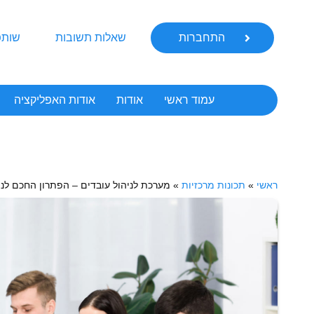
התחברות
שאלות תשובות
שותפ
עמוד ראשי
אודות
אודות האפליקציה
ראשי
»
תכונות מרכזיות
»
מערכת לניהול עובדים – הפתרון החכם לני