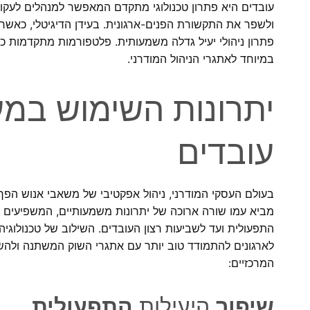
עובדים היא פתרון טכנולוגי מתקדם המאפשר למנהלים לעקוב
ולשפר את התקשורת הפנים-ארגונית. בעידן הדיגיטלי, כאשר
במיוחד לאתגרי הניהול המודרני.
יתרונות השימוש במע
עובדים
בעולם העסקי המודרני, ניהול אפקטיבי של משאבי אנוש הפך 
מביא עמו שורה ארוכה של יתרונות משמעותיים, המשפיעים על
התפעולית ועד לשביעות רצון העובדים. השילוב של טכנולוג
לארגונים להתמודד טוב יותר עם אתגרי השוק המשתנה ולהשיג
המרכזיים:
שיפור
היעילות
התפעולית