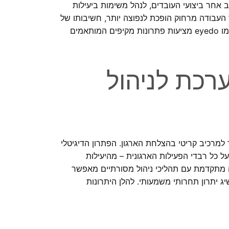
 אחר ביצועי העובדים, לנהל משימות ביעילות
 העבודה מרחוק הופכת לנפוצה יותר, חשיבותו של
פתרון ניהולי יעיל גדלה משמעותית. פלטפורמות מתקדמות כמו eyedo מציעות פתרונות מקיפים המותאמים
רכת לניהול
למרכיב קריטי בהצלחת הארגון. הפתרון הדיגיטלי
 כל רבדי הפעילות הארגונית – מהיעילות
יה מתקדמת עם תהליכי ניהול מסורתיים מאפשר
 יתרון תחרותי משמעותי. להלן היתרונות